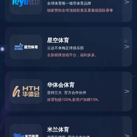
石、方解石、碳
酸钙、白云石、
重晶石、滑石、
石膏、辉绿岩、
石英石、膨润土
等
0371-
服务热线：
67772626
型号齐全可定制，欢迎来厂参观
获取优惠报价
60s急速应答
30min答复
24h免费定制方案
产品介绍
作业视频
性能优势
技术参数
在线留言