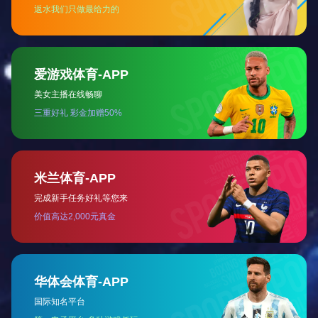
高压微粉磨
红星磨
高强磨粉机星空平台-星空(中国)一站式服务平台 图
粉星空
片
平台-
星空
(中国)
一站式
服务平
台
超细粉碎机
雷蒙磨机
斗式提升机
高强磨粉机多种型号任意挑选