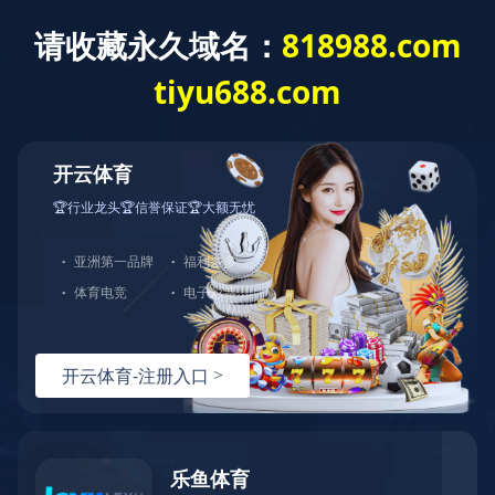
星空平台
产品中心
平
关于我们
星空平台
破碎现场
视频中心
联
空
一
务
星空平台-星空(中国)一站式服务平台
产品中心
更多星空平台-星空(中国)一站式服务平台
移动破碎站价格
移动破碎站价
格
进料粒度：
≤800mm
国
家
生产能力：
70-
环
650t/h
保
电机功率：
200-
标
440kw
准